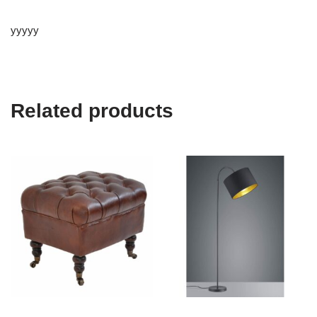
yyyyy
Related products