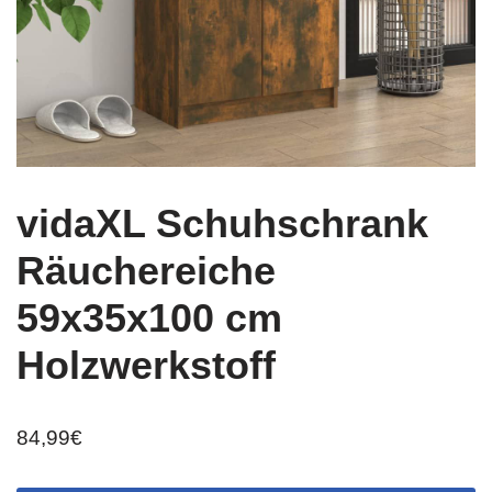
vidaXL Schuhschrank
Räuchereiche
59x35x100 cm
Holzwerkstoff
84,99
€