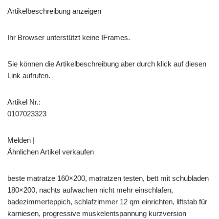
Artikelbeschreibung anzeigen
Ihr Browser unterstützt keine IFrames.
Sie können die Artikelbeschreibung aber durch klick auf diesen
Link aufrufen.
Artikel Nr.:
0107023323
Melden |
Ähnlichen Artikel verkaufen
beste matratze 160×200, matratzen testen, bett mit schubladen
180×200, nachts aufwachen nicht mehr einschlafen,
badezimmerteppich, schlafzimmer 12 qm einrichten, liftstab für
karniesen, progressive muskelentspannung kurzversion