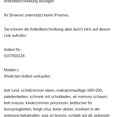
Artikelbeschreibung anzeigen
Ihr Browser unterstützt keine IFrames.
Sie können die Artikelbeschreibung aber durch klick auf diesen
Link aufrufen.
Artikel Nr.:
0107003118
Melden |
Ähnlichen Artikel verkaufen
bett rund, schlafzimmer ideen, matratzenauflage 180×200,
palettenbetten, schrank mit schubladen, air memory schaum,
bett massiv, kinderzimmer prinzessin, betttücher für
boxspringbetten, fengh shui, leiner aktion, insekten in der
wohnung bekämpfen, was ist bronze, schlafe gut gif, polyester