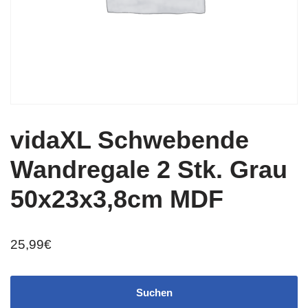
vidaXL Schwebende
Wandregale 2 Stk. Grau
50x23x3,8cm MDF
25,99
€
Suchen