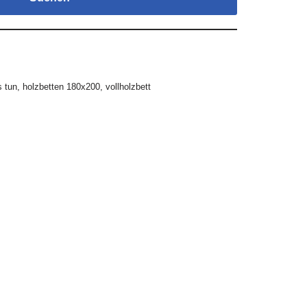
 tun
,
holzbetten 180x200
,
vollholzbett