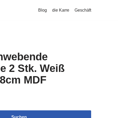
Blog
die Karre
Geschäft
chwebende
e 2 Stk. Weiß
,8cm MDF
Suchen