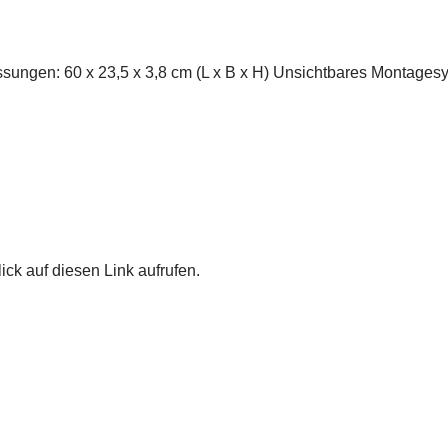
ungen: 60 x 23,5 x 3,8 cm (L x B x H) Unsichtbares Montages
ick auf diesen Link aufrufen.