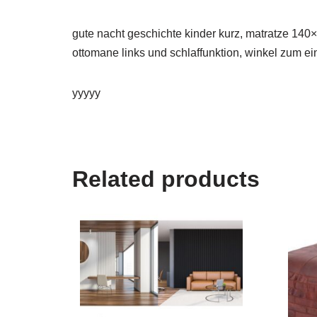
gute nacht geschichte kinder kurz, matratze 140
ottomane links und schlaffunktion, winkel zum e
yyyyy
Related products