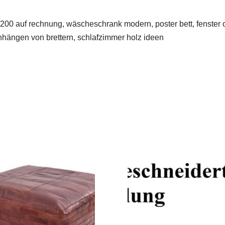
×200 auf rechnung, wäscheschrank modern, poster bett, fenster o
inhängen von brettern, schlafzimmer holz ideen