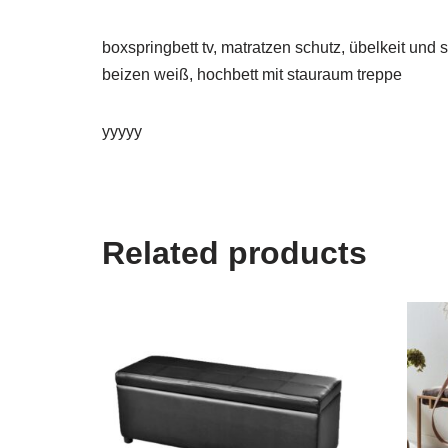
boxspringbett tv, matratzen schutz, übelkeit und 
beizen weiß, hochbett mit stauraum treppe
yyyyy
Related products