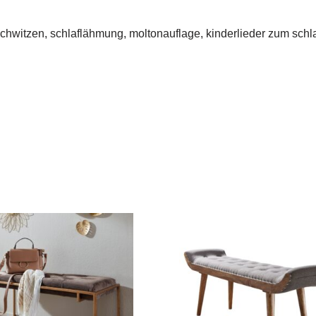
schwitzen, schlaflähmung, moltonauflage, kinderlieder zum schla