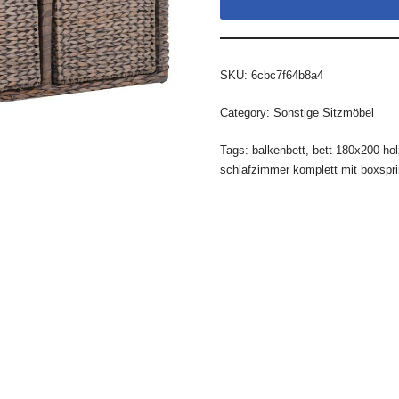
SKU:
6cbc7f64b8a4
Category:
Sonstige Sitzmöbel
Tags:
balkenbett
,
bett 180x200 hol
schlafzimmer komplett mit boxspri