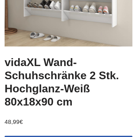
vidaXL Wand-
Schuhschränke 2 Stk.
Hochglanz-Weiß
80x18x90 cm
48,99
€