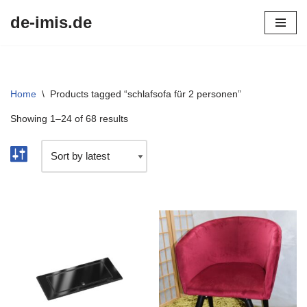
de-imis.de
Przejdź
do
treści
Home
\
Products tagged “schlafsofa für 2 personen”
Showing 1–24 of 68 results