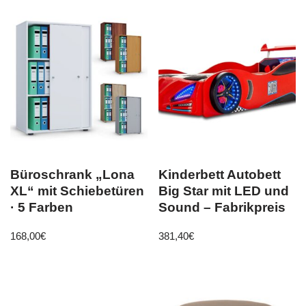
Büroschrank „Lona
Kinderbett Autobett
XL“ mit Schiebetüren
Big Star mit LED und
· 5 Farben
Sound – Fabrikpreis
168,00
€
381,40
€