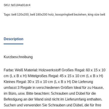
SKU:
fa5184a91dc4
Tags:
bett 120x200
,
bett 180x200 holz
,
boxspringbett beziehen
,
king size bett
Description
Kurzbeschreibung
Farbe: Weiß Material: Holzwerkstoff Großes Regal: 60 x 15 x 10
cm (L x B x H) Mittelgroßes Regal: 45 x 15 x 10 cm (L x B x H)
Kleines Regal: 30 x 15 x 10 cm (L x B x H) Die Lieferung
umfasst 3 Regale in verschiedenen Größen Ideal für zu Hause,
im Büro, usw. Bitte beachten: Schrauben und Dübel für die
Befestigung an der Wand sind nicht im Lieferumfang enthalten.
Suchen und verwenden Sie Schrauben und Dübel, die für Ihre