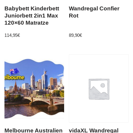
Babybett Kinderbett
Wandregal Confier
Juniorbett 2in1 Max
Rot
120×60 Matratze
114,95
€
89,90
€
Melbourne Australien
vidaXL Wandregal