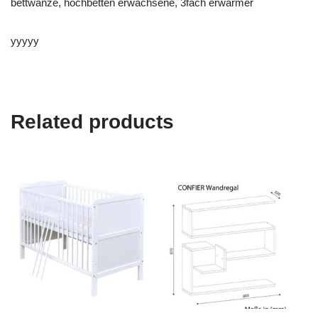
bettwanze, hochbetten erwachsene, 3fach erwärmer
yyyyy
Related products