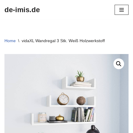
de-imis.de
Przejdź
do
treści
Home
\
vidaXL Wandregal 3 Stk. Weiß Holzwerkstoff