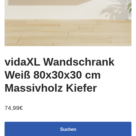
vidaXL Wandschrank
Weiß 80x30x30 cm
Massivholz Kiefer
74,99
€
Suchen