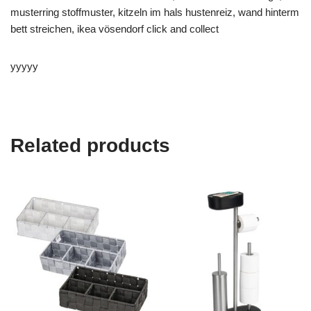
musterring stoffmuster, kitzeln im hals hustenreiz, wand hinterm
bett streichen, ikea vösendorf click and collect
yyyyy
Related products