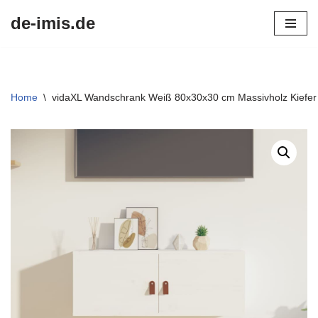
de-imis.de
Przejdź
do
treści
Home
\
vidaXL Wandschrank Weiß 80x30x30 cm Massivholz Kiefer