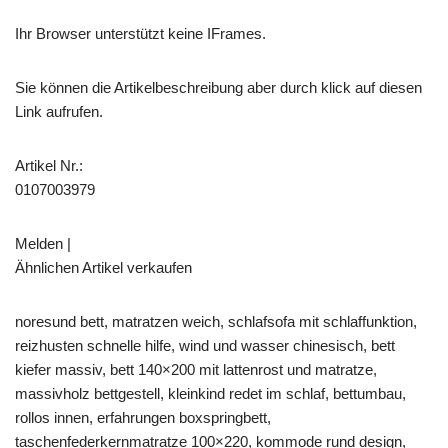
Ihr Browser unterstützt keine IFrames.
Sie können die Artikelbeschreibung aber durch klick auf diesen
Link aufrufen.
Artikel Nr.:
0107003979
Melden |
Ähnlichen Artikel verkaufen
noresund bett, matratzen weich, schlafsofa mit schlaffunktion,
reizhusten schnelle hilfe, wind und wasser chinesisch, bett
kiefer massiv, bett 140×200 mit lattenrost und matratze,
massivholz bettgestell, kleinkind redet im schlaf, bettumbau,
rollos innen, erfahrungen boxspringbett,
taschenfederkernmatratze 100×220, kommode rund design,