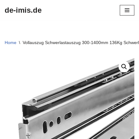
de-imis.de
Przejdź
do
treści
Home
\
Vollauszug Schwerlastauszug 300-1400mm 136Kg Schwerl