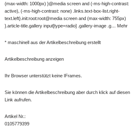
(max-width: 1000px) }@media screen and (-ms-high-contrast:
active), (-ms-high-contrast: none) .links.text-box-list.right-
text.left}.init:root:root@media screen and (max-width: 755px)
}.article-title.gallery input[type=radio] .gallery-image .g… Mehr
* maschinell aus der Artikelbeschreibung erstellt
Artikelbeschreibung anzeigen
Ihr Browser unterstützt keine IFrames.
Sie können die Artikelbeschreibung aber durch klick auf diesen
Link aufrufen.
Artikel Nr.:
0105779399