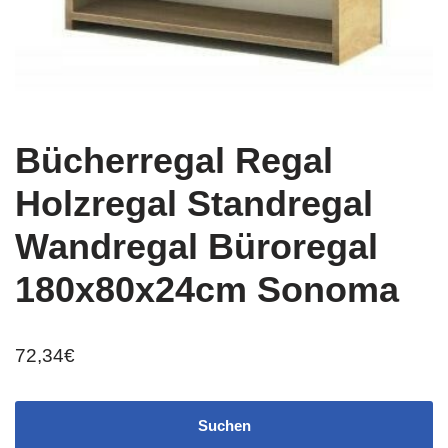
Bücherregal Regal
Holzregal Standregal
Wandregal Büroregal
180x80x24cm Sonoma
72,34
€
Suchen