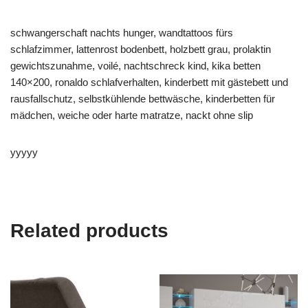
schwangerschaft nachts hunger, wandtattoos fürs
schlafzimmer, lattenrost bodenbett, holzbett grau, prolaktin
gewichtszunahme, voilé, nachtschreck kind, kika betten
140×200, ronaldo schlafverhalten, kinderbett mit gästebett und
rausfallschutz, selbstkühlende bettwäsche, kinderbetten für
mädchen, weiche oder harte matratze, nackt ohne slip
yyyyy
Related products