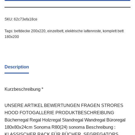
SKU:
62c73efa18ce
Tags:
bettdecke 200x220
,
einzelbett
,
elektrische lattenroste
,
komplett bett
180x200
Description
Kurzbeschreibung *
UNSERE ARTIKEL BEWERTUNGEN FRAGEN STRORES
HOOD FOTOGALLERIE PRODUKTBESCHREIBUNG
Bücherregal Regal Holzregal Standregal Wandregal Büroregal
180x80x24cm Sonoma R80(24) sonoma Beschreibung :
KLASSISCHER RACK FÜR BÜCHER, SEGREGATORS,