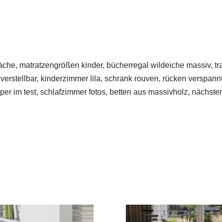
rfläche, matratzengrößen kinder, bücherregal wildeiche massiv, 
verstellbar, kinderzimmer lila, schrank rouven, rücken verspan
opper im test, schlafzimmer fotos, betten aus massivholz, nächste