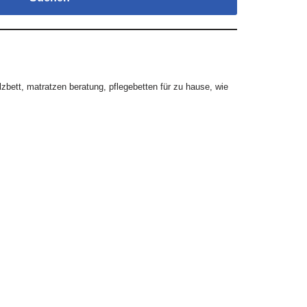
zbett
,
matratzen beratung
,
pflegebetten für zu hause
,
wie