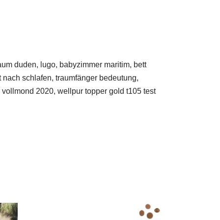
traum duden, lugo, babyzimmer maritim, bett
nt nach schlafen, traumfänger bedeutung,
r vollmond 2020, wellpur topper gold t105 test