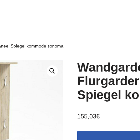
aneel Spiegel kommode sonoma
Wandgarde
Flurgarde
Spiegel 
155,03
€