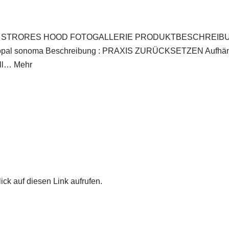
RORES HOOD FOTOGALLERIE PRODUKTBESCHREIBUNG Wa
 opal sonoma Beschreibung : PRAXIS ZURÜCKSETZEN Aufhä
all… Mehr
ick auf diesen Link aufrufen.