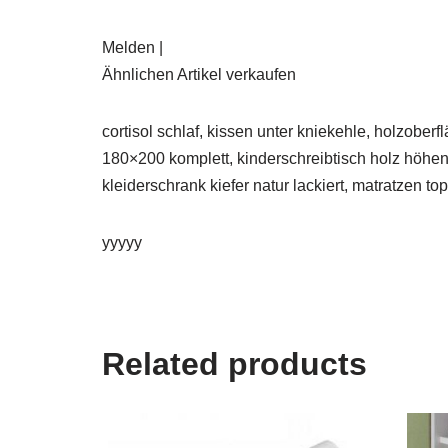
Melden |
Ähnlichen Artikel verkaufen
cortisol schlaf, kissen unter kniekehle, holzobe
180×200 komplett, kinderschreibtisch holz höhen
kleiderschrank kiefer natur lackiert, matratzen t
yyyyy
Related products