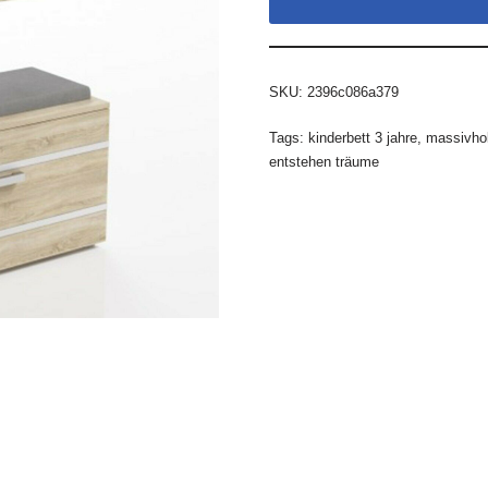
SKU:
2396c086a379
Tags:
kinderbett 3 jahre
,
massivhol
entstehen träume