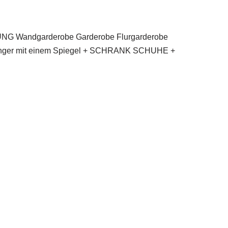
ndgarderobe Garderobe Flurgarderobe
nger mit einem Spiegel + SCHRANK SCHUHE +