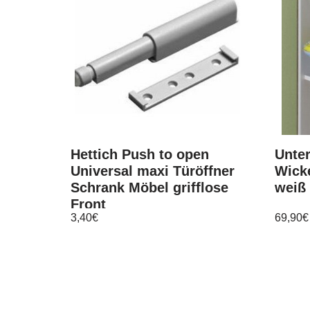
Hettich Push to open
Unter
Universal maxi Türöffner
Wick
Schrank Möbel grifflose
weiß 
Front
3,40
€
69,90
€