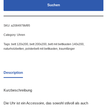
Suchen
SKU:
a2084979bf95
Category:
Uhren
Tags:
bett 120x200
,
bett 200x200
,
bett mit bettkasten 140x200
,
naturholzbetten
,
polsterbett mit bettkasten
,
traumfänger
Description
Kurzbeschreibung
Die Uhr ist ein Accessoire, das sowohl stilvoll als auch