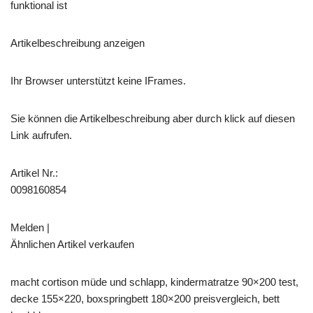
funktional ist
Artikelbeschreibung anzeigen
Ihr Browser unterstützt keine IFrames.
Sie können die Artikelbeschreibung aber durch klick auf diesen
Link aufrufen.
Artikel Nr.:
0098160854
Melden |
Ähnlichen Artikel verkaufen
macht cortison müde und schlapp, kindermatratze 90×200 test,
decke 155×220, boxspringbett 180×200 preisvergleich, bett