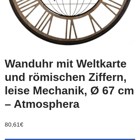
Wanduhr mit Weltkarte
und römischen Ziffern,
leise Mechanik, Ø 67 cm
– Atmosphera
80,61
€