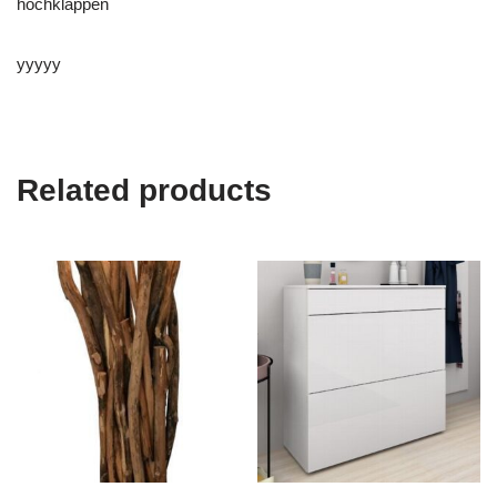
hochklappen
yyyyy
Related products