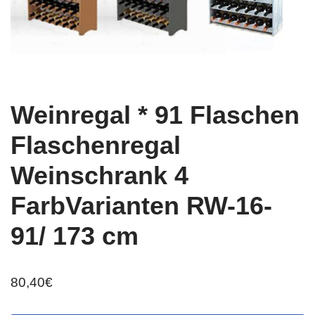
Weinregal * 91 Flaschen
Flaschenregal
Weinschrank 4
FarbVarianten RW-16-
91/ 173 cm
80,40
€