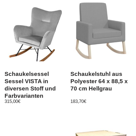
Schaukelsessel
Schaukelstuhl aus
Sessel VISTA in
Polyester 64 x 88,5 x
diversen Stoff und
70 cm Hellgrau
Farbvarianten
315,00
€
183,70
€