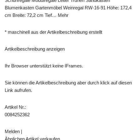
Schuhregale Modulregale Leiter Truhen Sandkasten
Blumenkasten Gartenmöbel Weinregal RW-16-91 Höhe: 172,4
cm Breite: 72,2 cm Tief… Mehr
* maschinell aus der Artikelbeschreibung erstellt
Artikelbeschreibung anzeigen
Ihr Browser unterstützt keine IFrames.
Sie können die Artikelbeschreibung aber durch klick auf diesen
Link aufrufen.
Artikel Nr.:
0084252362
Melden |
Ähnlichen Artikel verkaufen