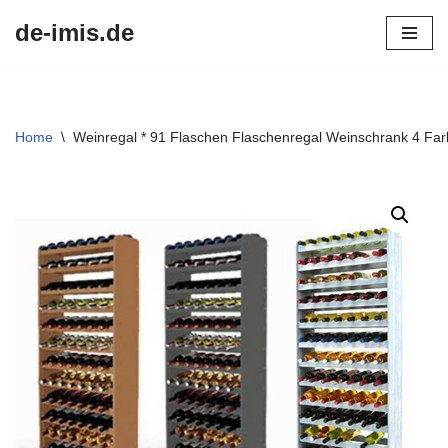
de-imis.de
Przejdź
do
treści
Home
\
Weinregal * 91 Flaschen Flaschenregal Weinschrank 4 Fa