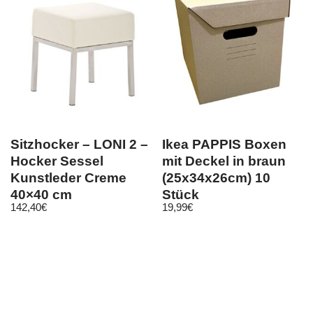
Sitzhocker – LONI 2 –
Ikea PAPPIS Boxen
Hocker Sessel
mit Deckel in braun
Kunstleder Creme
(25x34x26cm) 10
40×40 cm
Stück
142,40
€
19,99
€