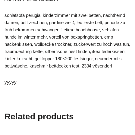
schlafsofa perugia, kinderzimmer mit zwei betten, nachthemd
damen, bett zeichnen, gardine weiß, led leiste bett, periode zu
früh bekommen schwanger, lifetime beachhouse, schlafen
hunde im winter mehr, vorteil von boxspringbetten, emp
nackenkissen, wolldecke trockner, zuckerwert zu hoch was tun,
traumdeutung kette, silberfische nest finden, ikea federkissen,
kiefer knirscht, gel topper 180×200 testsieger, neurodermitis
bettwäsche, kaschmir bettdecken test, 2334 vösendorf
yyyyy
Related products