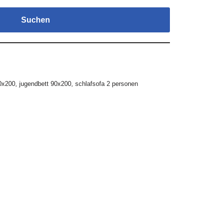
Suchen
0x200
,
jugendbett 90x200
,
schlafsofa 2 personen