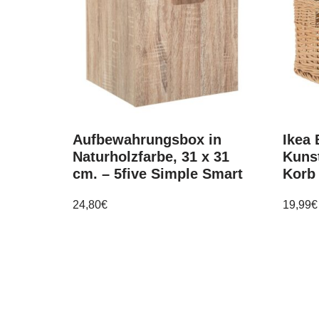
Aufbewahrungsbox in
Ikea
Naturholzfarbe, 31 x 31
Kuns
cm. – 5five Simple Smart
Korb 
24,80
€
19,99
€