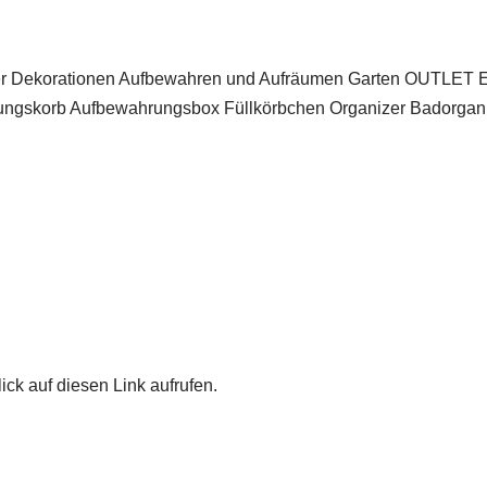
ekorationen Aufbewahren und Aufräumen Garten OUTLET Expr
ngskorb Aufbewahrungsbox Füllkörbchen Organizer Badorganize
ick auf diesen Link aufrufen.