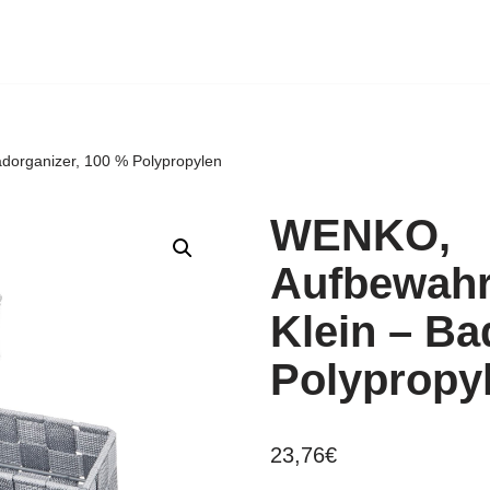
dorganizer, 100 % Polypropylen
WENKO,
Aufbewahr
Klein – Ba
Polypropy
23,76
€