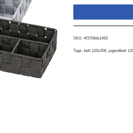
SKU:
4f3709de1455
Tags:
bett 120x200
,
jugendbett 12