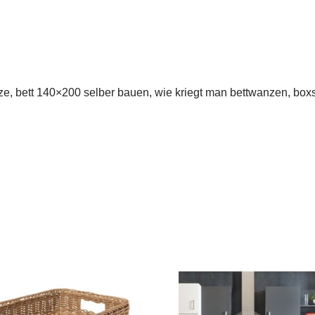
e, bett 140×200 selber bauen, wie kriegt man bettwanzen, boxsp