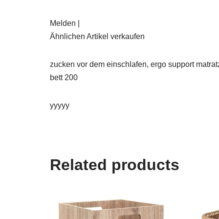
Melden |
Ähnlichen Artikel verkaufen
zucken vor dem einschlafen, ergo support matratz
bett 200
yyyyy
Related products