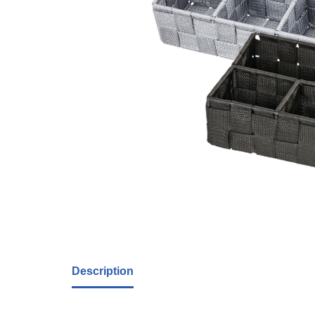
Description