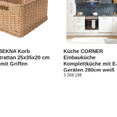
 BEKNA Korb
Küche CORNER
trattan 25x35x20 cm
Einbauküche
mit Griffen
Komplettküche mit E
Geräten 280cm weiß
3 268,18
€