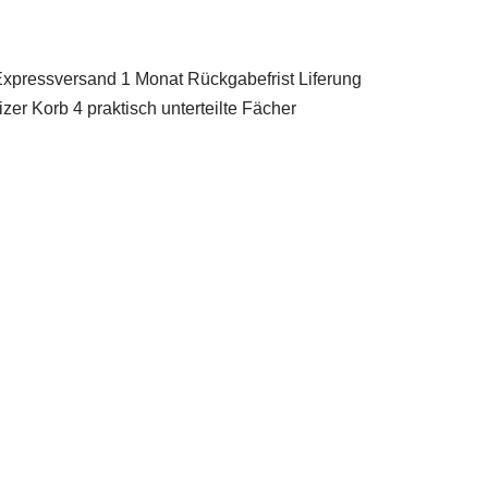
essversand 1 Monat Rückgabefrist Liferung
r Korb 4 praktisch unterteilte Fächer