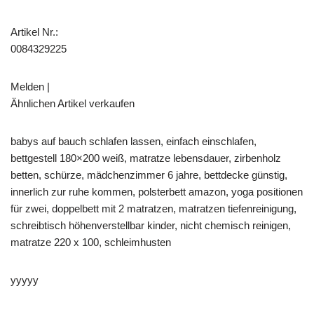
Artikel Nr.:
0084329225
Melden |
Ähnlichen Artikel verkaufen
babys auf bauch schlafen lassen, einfach einschlafen,
bettgestell 180×200 weiß, matratze lebensdauer, zirbenholz
betten, schürze, mädchenzimmer 6 jahre, bettdecke günstig,
innerlich zur ruhe kommen, polsterbett amazon, yoga positionen
für zwei, doppelbett mit 2 matratzen, matratzen tiefenreinigung,
schreibtisch höhenverstellbar kinder, nicht chemisch reinigen,
matratze 220 x 100, schleimhusten
yyyyy