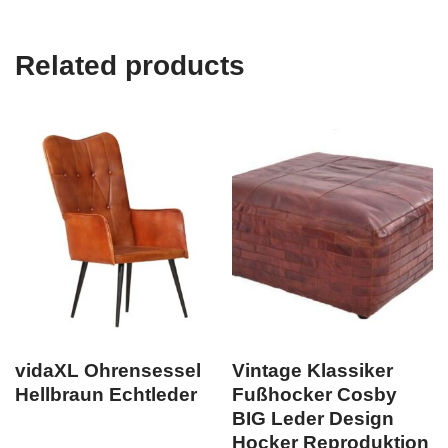
Related products
vidaXL Ohrensessel
Vintage Klassiker
Hellbraun Echtleder
Fußhocker Cosby
BIG Leder Design
Hocker Reproduktion