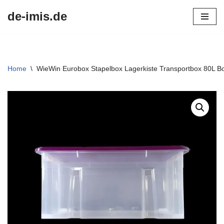
de-imis.de
Przejdź
do
treści
Home
\
WieWin Eurobox Stapelbox Lagerkiste Transportbox 80L 