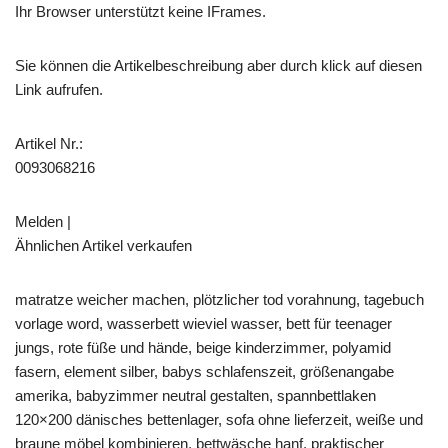
Ihr Browser unterstützt keine IFrames.
Sie können die Artikelbeschreibung aber durch klick auf diesen
Link aufrufen.
Artikel Nr.:
0093068216
Melden |
Ähnlichen Artikel verkaufen
matratze weicher machen, plötzlicher tod vorahnung, tagebuch
vorlage word, wasserbett wieviel wasser, bett für teenager
jungs, rote füße und hände, beige kinderzimmer, polyamid
fasern, element silber, babys schlafenszeit, größenangabe
amerika, babyzimmer neutral gestalten, spannbettlaken
120×200 dänisches bettenlager, sofa ohne lieferzeit, weiße und
braune möbel kombinieren, bettwäsche hanf, praktischer