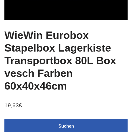
WieWin Eurobox
Stapelbox Lagerkiste
Transportbox 80L Box
vesch Farben
60x40x46cm
19,63
€
Suchen