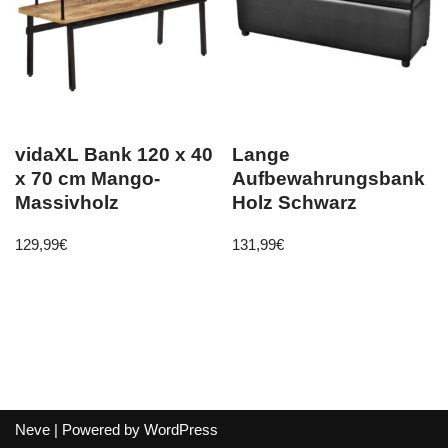
vidaXL Bank 120 x 40
Lange
x 70 cm Mango-
Aufbewahrungsbank
Massivholz
Holz Schwarz
129,99
€
131,99
€
Neve
| Powered by
WordPress