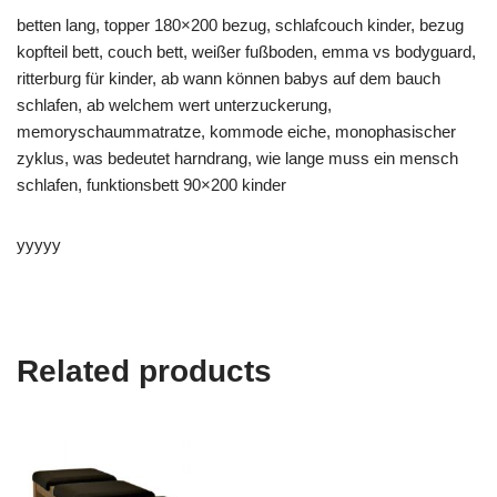
betten lang, topper 180×200 bezug, schlafcouch kinder, bezug
kopfteil bett, couch bett, weißer fußboden, emma vs bodyguard,
ritterburg für kinder, ab wann können babys auf dem bauch
schlafen, ab welchem wert unterzuckerung,
memoryschaummatratze, kommode eiche, monophasischer
zyklus, was bedeutet harndrang, wie lange muss ein mensch
schlafen, funktionsbett 90×200 kinder
yyyyy
Related products