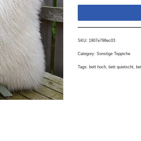
SKU:
1907e798ec03
Category:
Sonstige Teppiche
Tags:
bett hoch
,
bett quietscht
,
be