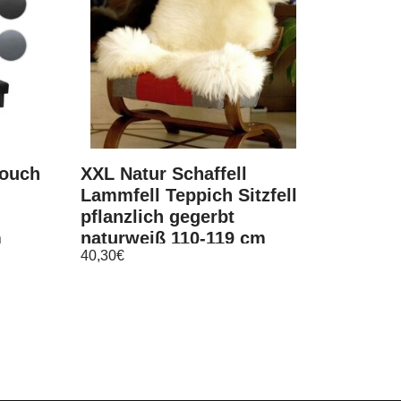
Couch
XXL Natur Schaffell
Lammfell Teppich Sitzfell
pflanzlich gegerbt
m
naturweiß 110-119 cm
40,30
€