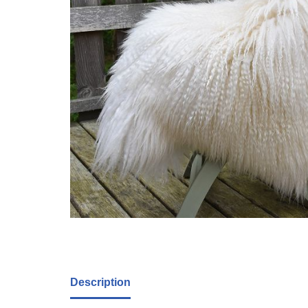
Description