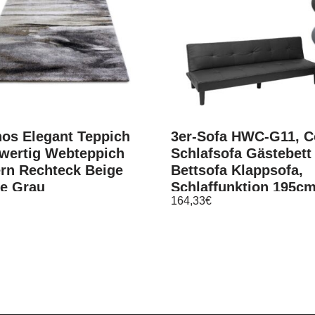
os Elegant Teppich
3er-Sofa HWC-G11, 
wertig Webteppich
Schlafsofa Gästebett
rn Rechteck Beige
Bettsofa Klappsofa,
e Grau
Schlaffunktion 195c
164,33
€