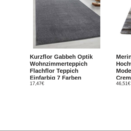
Kurzflor Gabbeh Optik
Merin
Wohnzimmerteppich
Hoch
Flachflor Teppich
Mode
Einfarbig 7 Farben
Crem
17,47
€
46,51
€