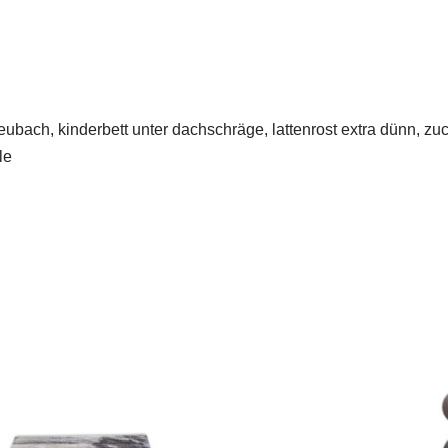
eubach, kinderbett unter dachschräge, lattenrost extra dünn, zu
le