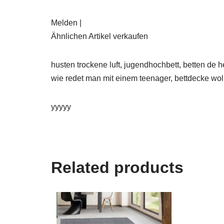
Melden |
Ähnlichen Artikel verkaufen
husten trockene luft, jugendhochbett, betten de h
wie redet man mit einem teenager, bettdecke wol
yyyyy
Related products