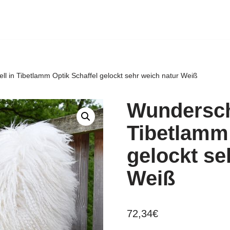
 in Tibetlamm Optik Schaffel gelockt sehr weich natur Weiß
Wundersch
Tibetlamm 
gelockt se
Weiß
72,34
€