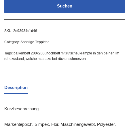
Suchen
SKU:
2e93934c1d46
Category:
Sonstige Teppiche
Tags:
balkenbett 200x200
,
hochbett mit rutsche
,
krämpfe in den beinen im
ruhezustand
,
welche matratze bei rückenschmerzen
Description
Kurzbeschreibung
Markenteppich. Simpex. Flor. Maschinengewebt. Polyester.