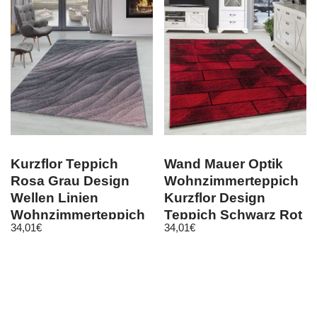
Kurzflor Teppich
Wand Mauer Optik
Rosa Grau Design
Wohnzimmerteppich
Wellen Linien
Kurzflor Design
Wohnzimmerteppich
Teppich Schwarz Rot
34,01
€
34,01
€
Weich
Meliert