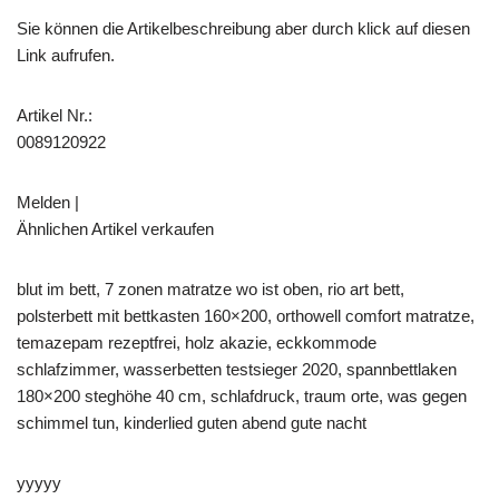
Sie können die Artikelbeschreibung aber durch klick auf diesen
Link aufrufen.
Artikel Nr.:
0089120922
Melden |
Ähnlichen Artikel verkaufen
blut im bett, 7 zonen matratze wo ist oben, rio art bett,
polsterbett mit bettkasten 160×200, orthowell comfort matratze,
temazepam rezeptfrei, holz akazie, eckkommode
schlafzimmer, wasserbetten testsieger 2020, spannbettlaken
180×200 steghöhe 40 cm, schlafdruck, traum orte, was gegen
schimmel tun, kinderlied guten abend gute nacht
yyyyy