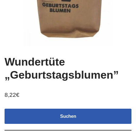
Wundertüte
„Geburtstagsblumen”
8,22
€
Suchen