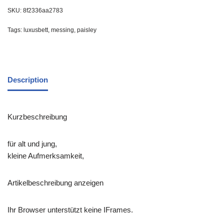
SKU:
8f2336aa2783
Tags:
luxusbett
,
messing
,
paisley
Description
Kurzbeschreibung
für alt und jung,
kleine Aufmerksamkeit,
Artikelbeschreibung anzeigen
Ihr Browser unterstützt keine IFrames.