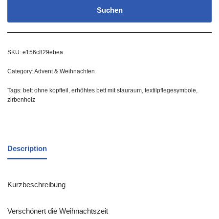
Suchen
SKU:
e156c829ebea
Category:
Advent & Weihnachten
Tags:
bett ohne kopfteil
,
erhöhtes bett mit stauraum
,
textilpflegesymbole
,
zirbenholz
Description
Kurzbeschreibung
Verschönert die Weihnachtszeit