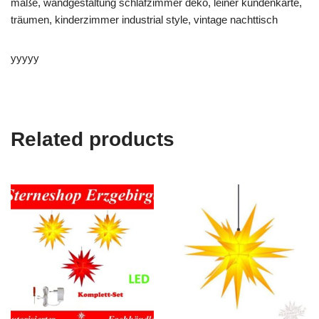
maße, wandgestaltung schlafzimmer deko, leiner kundenkarte,
träumen, kinderzimmer industrial style, vintage nachttisch
yyyyy
Related products