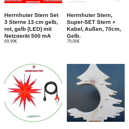
Herrnhuter Stern Set
Herrnhuter Stern,
3 Sterne 13 cm gelb,
Super-SET Stern +
rot, gelb (LED) mit
Kabel, Außen, 70cm,
Netzgerät 500 mA
Gelb,
69,99
€
79,00
€
Weihnachtsstern