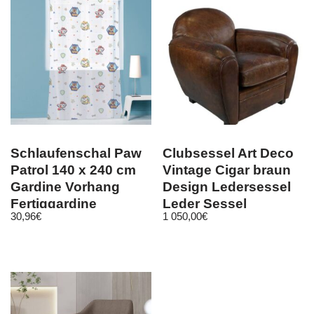
Schlaufenschal Paw
Clubsessel Art Deco
Patrol 140 x 240 cm
Vintage Cigar braun
Gardine Vorhang
Design Ledersessel
Fertiggardine
Leder Sessel
30,96
€
1 050,00
€