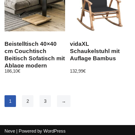
Beistelltisch 40×40
vidaXL
cm Couchtisch
Schaukelstuhl mit
Beitisch Sofatisch mit
Auflage Bambus
Ablage modern
186,10
€
132,99
€
design
1
2
3
→
Neve
| Powered by
WordPress