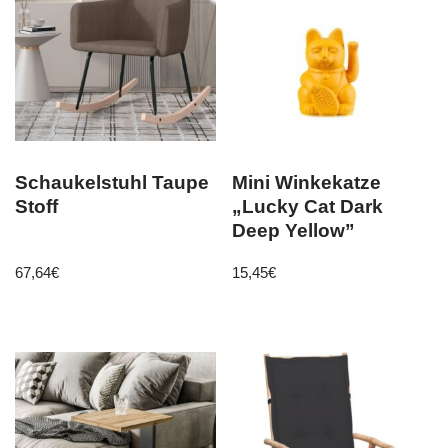
Schaukelstuhl Taupe
Mini Winkekatze
Stoff
„Lucky Cat Dark
Deep Yellow”
67,64
€
15,45
€