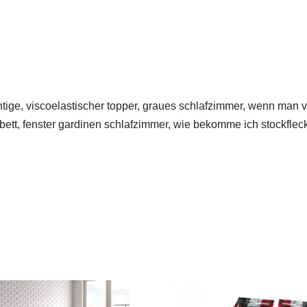
ichtige, viscoelastischer topper, graues schlafzimmer, wenn ma
bett, fenster gardinen schlafzimmer, wie bekomme ich stockfle