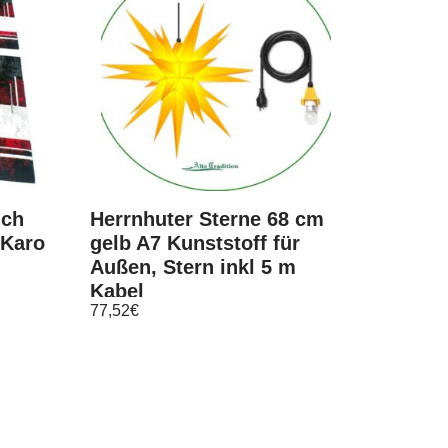
ich
Herrnhuter Sterne 68 cm
 Karo
gelb A7 Kunststoff für
Außen, Stern inkl 5 m
Kabel
77,52
€