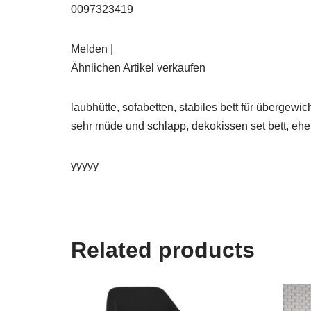
0097323419
Melden |
Ähnlichen Artikel verkaufen
laubhütte, sofabetten, stabiles bett für übergew
sehr müde und schlapp, dekokissen set bett, ehe
yyyyy
Related products