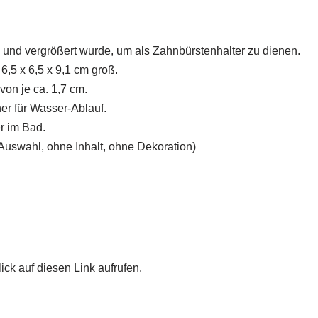
nd vergrößert wurde, um als Zahnbürstenhalter zu dienen.
6,5 x 6,5 x 9,1 cm groß.
von je ca. 1,7 cm.
er für Wasser-Ablauf.
er im Bad.
Auswahl, ohne Inhalt, ohne Dekoration)
ick auf diesen Link aufrufen.