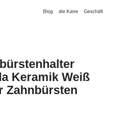
Blog
die Karre
Geschäft
bürstenhalter
a Keramik Weiß
r Zahnbürsten