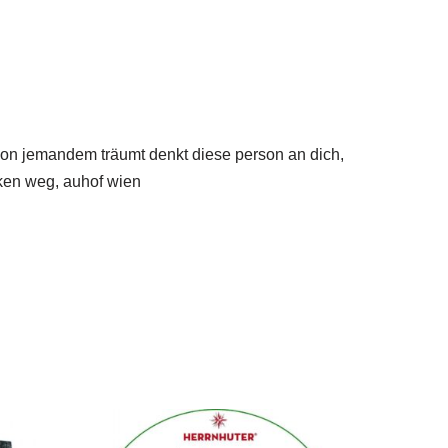
n von jemandem träumt denkt diese person an dich,
cken weg, auhof wien