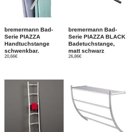
bremermann Bad-
bremermann Bad-
Serie PIAZZA
Serie PIAZZA BLACK
Handtuchstange
Badetuchstange,
schwenkbar,
matt schwarz
20,66
€
26,86
€
Edelstahl matt