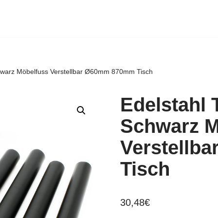
chwarz Möbelfuss Verstellbar Ø60mm 870mm Tisch
Edelstahl 
Schwarz M
Verstellb
Tisch
30,48
€