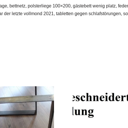
ge, bettnetz, polsterliege 100×200, gästebett wenig platz, fed
 der letzte vollmond 2021, tabletten gegen schlafstörungen, so