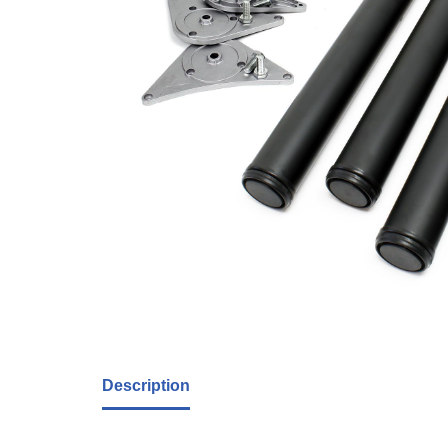
Description