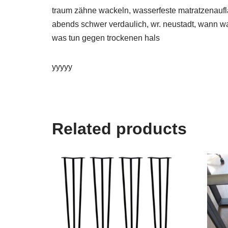
traum zähne wackeln, wasserfeste matratzenaufla
abends schwer verdaulich, wr. neustadt, wann war
was tun gegen trockenen hals
yyyyy
Related products