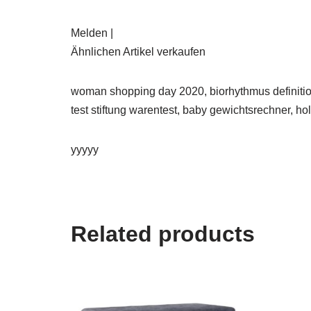
Melden |
Ähnlichen Artikel verkaufen
woman shopping day 2020, biorhythmus definiti
test stiftung warentest, baby gewichtsrechner, h
yyyyy
Related products