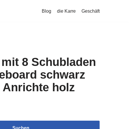
Blog
die Karre
Geschäft
it 8 Schubladen
eboard schwarz
Anrichte holz
Suchen