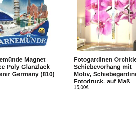
emünde Magnet
Fotogardinen Orchid
e Poly Glanzlack
Schiebevorhang mit
enir Germany (810)
Motiv, Schiebegardin
Fotodruck, auf Maß
15,00
€