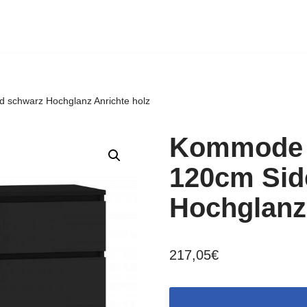
 schwarz Hochglanz Anrichte holz
Kommode m
120cm Sid
Hochglanz 
217,05
€