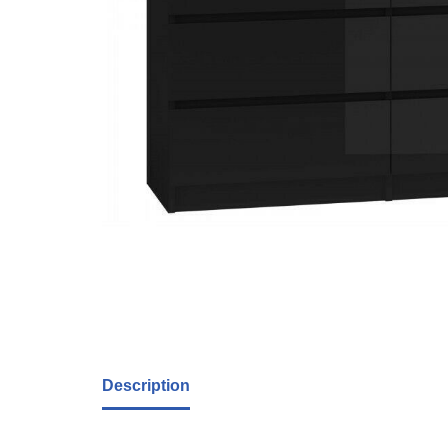
Description