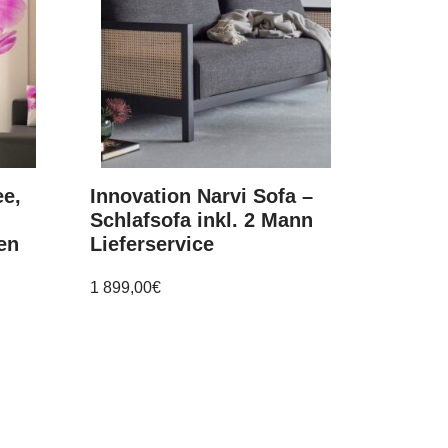
ee,
Innovation Narvi Sofa –
Schlafsofa inkl. 2 Mann
en
Lieferservice
1 899,00
€