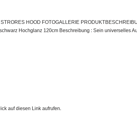
TRORES HOOD FOTOGALLERIE PRODUKTBESCHREIBUNG K
chwarz Hochglanz 120cm Beschreibung : Sein universelles Auss
ick auf diesen Link aufrufen.