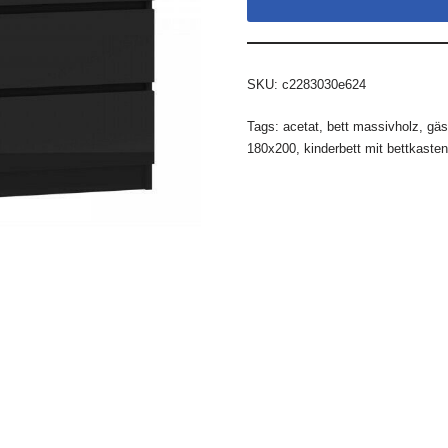
SKU:
c2283030e624
Tags:
acetat
,
bett massivholz
,
gäs
180x200
,
kinderbett mit bettkasten