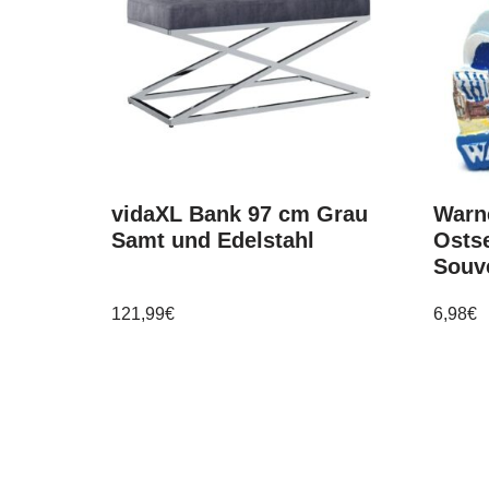
vidaXL Bank 97 cm Grau
Warn
Samt und Edelstahl
Ostse
Souv
121,99
€
6,98
€