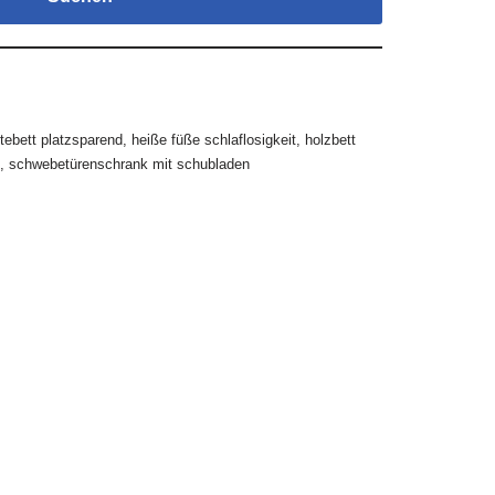
tebett platzsparend
,
heiße füße schlaflosigkeit
,
holzbett
,
schwebetürenschrank mit schubladen