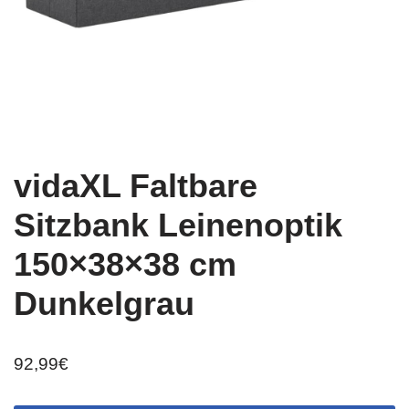
vidaXL Faltbare
Sitzbank Leinenoptik
150×38×38 cm
Dunkelgrau
92,99
€