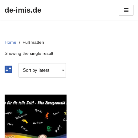
de-imis.de
Przejdź
do
treści
Home
\
Fußmatten
Showing the single result