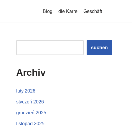
Blog
die Karre
Geschäft
suchen
Archiv
luty 2026
styczeń 2026
grudzień 2025
listopad 2025