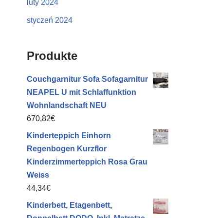
luty 2024
styczeń 2024
Produkte
Couchgarnitur Sofa Sofagarnitur
NEAPEL U mit Schlaffunktion
Wohnlandschaft NEU
670,82
€
Kinderteppich Einhorn
Regenbogen Kurzflor
Kinderzimmerteppich Rosa Grau
Weiss
44,34
€
Kinderbett, Etagenbett,