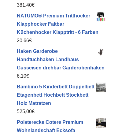
381,40
€
NATUMO® Premium Tritthocker
Klapphocker Faltbar
Küchenhocker Klapptritt - 6 Farben
20,66
€
Haken Garderobe
Handtuchhaken Landhaus
Gusseisen drehbar Garderobenhaken
6,10
€
Bambino 5 Kinderbett Doppelbett
Etagenbett Hochbett Stockbett
Holz Matratzen
525,00
€
Polsterecke Cotere Premium
Wohnlandschaft Ecksofa