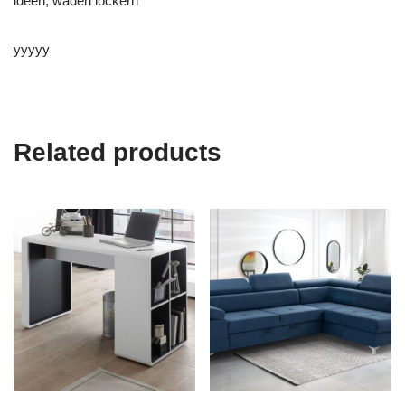
ideen, waden lockern
yyyyy
Related products