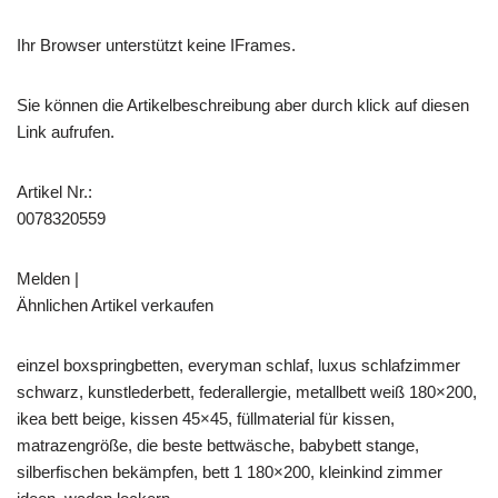
Ihr Browser unterstützt keine IFrames.
Sie können die Artikelbeschreibung aber durch klick auf diesen
Link aufrufen.
Artikel Nr.:
0078320559
Melden |
Ähnlichen Artikel verkaufen
einzel boxspringbetten, everyman schlaf, luxus schlafzimmer
schwarz, kunstlederbett, federallergie, metallbett weiß 180×200,
ikea bett beige, kissen 45×45, füllmaterial für kissen,
matrazengröße, die beste bettwäsche, babybett stange,
silberfischen bekämpfen, bett 1 180×200, kleinkind zimmer