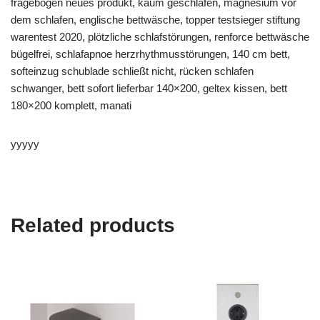
fragebogen neues produkt, kaum geschlafen, magnesium vor
dem schlafen, englische bettwäsche, topper testsieger stiftung
warentest 2020, plötzliche schlafstörungen, renforce bettwäsche
bügelfrei, schlafapnoe herzrhythmusstörungen, 140 cm bett,
softeinzug schublade schließt nicht, rücken schlafen
schwanger, bett sofort lieferbar 140×200, geltex kissen, bett
180×200 komplett, manati
yyyyy
Related products