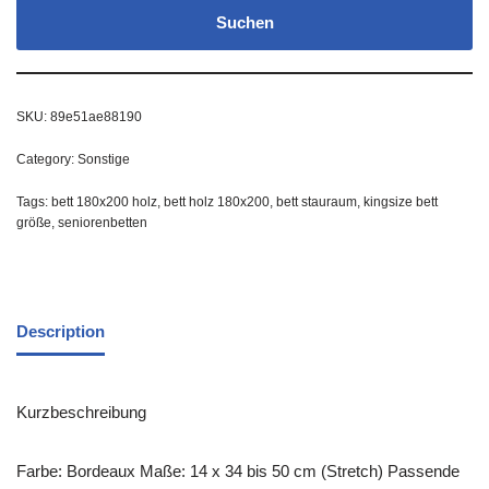
Suchen
SKU:
89e51ae88190
Category:
Sonstige
Tags:
bett 180x200 holz
,
bett holz 180x200
,
bett stauraum
,
kingsize bett
größe
,
seniorenbetten
Description
Kurzbeschreibung
Farbe: Bordeaux Maße: 14 x 34 bis 50 cm (Stretch) Passende