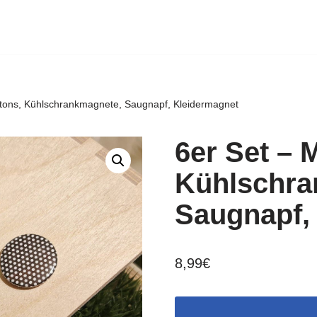
uttons, Kühlschrankmagnete, Saugnapf, Kleidermagnet
6er Set – 
Kühlschra
Saugnapf,
8,99
€