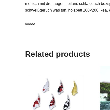
mensch mit drei augen, leilani, schlafcouch boxs
schweißgeruch was tun, holzbett 180×200 ikea, 
yyyyy
Related products