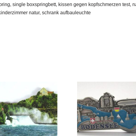
pring, single boxspringbett, kissen gegen kopfschmerzen test, n
kinderzimmer natur, schrank aufbauleuchte