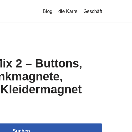
Blog
die Karre
Geschäft
Mix 2 – Buttons,
nkmagnete,
 Kleidermagnet
Suchen