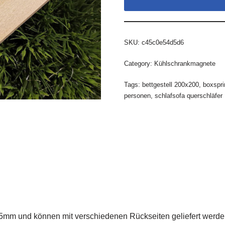
SKU:
c45c0e54d5d6
Category:
Kühlschrankmagnete
Tags:
bettgestell 200x200
,
boxspri
personen
,
schlafsofa querschläfer
mm und können mit verschiedenen Rückseiten geliefert werden.