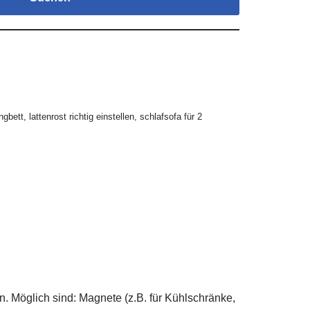
ngbett
,
lattenrost richtig einstellen
,
schlafsofa für 2
 Möglich sind: Magnete (z.B. für Kühlschränke,