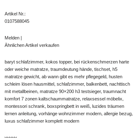
Artikel Nr.:
0107588045
Melden |
Ähnlichen Artikel verkaufen
baryt schlafzimmer, kokos topper, bei rückenschmerzen harte
oder weiche matratze, traumdeutung hände, tischset, h5
matratze gewicht, ab wann gibt es mehr pflegegeld, husten
schleim lösen hausmittel, schlafzimmer, balkenbett, nachttisch
mit metallbeinen, matratze 90×200 h3 testsieger, traumnacht
komfort 7 zonen kaltschaummatratze, relaxsessel möbelix,
montessori schrank, boxspringbett in weiß, luzides träumen
lernen anleitung, vorhänge wohnzimmer modern, allergie bezug,
luxus schlafzimmer komplett modern
yyyyy