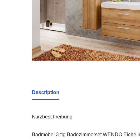
Description
Kurzbeschreibung
Badmöbel 3-tlg Badezimmerset WENDO Eiche i