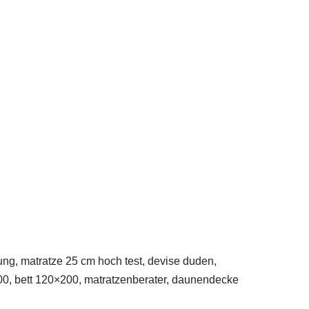
ng, matratze 25 cm hoch test, devise duden,
00, bett 120×200, matratzenberater, daunendecke