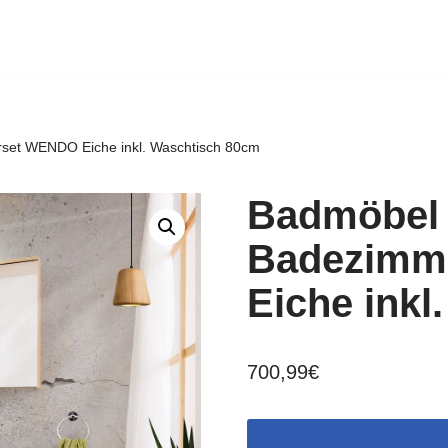
set WENDO Eiche inkl. Waschtisch 80cm
Badmöbel 
Badezimm
Eiche inkl
700,99
€