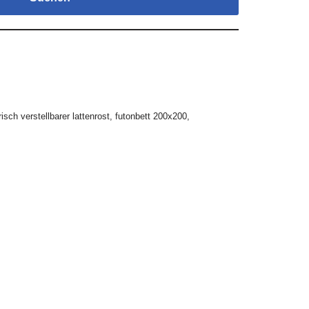
risch verstellbarer lattenrost
,
futonbett 200x200
,