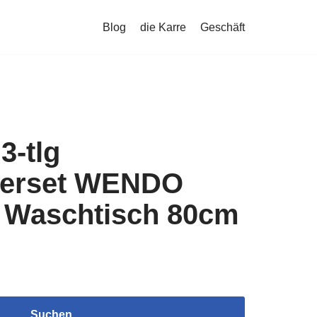
Blog
die Karre
Geschäft
3-tlg
erset WENDO
. Waschtisch 80cm
Suchen