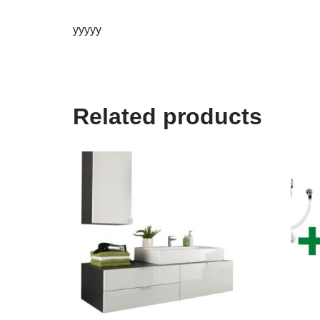
yyyyy
Related products