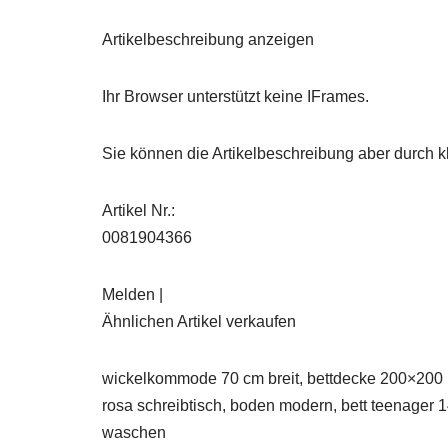
Artikelbeschreibung anzeigen
Ihr Browser unterstützt keine IFrames.
Sie können die Artikelbeschreibung aber durch kl
Artikel Nr.:
0081904366
Melden |
Ähnlichen Artikel verkaufen
wickelkommode 70 cm breit, bettdecke 200×200 i
rosa schreibtisch, boden modern, bett teenager
waschen