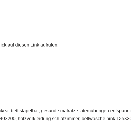
ick auf diesen Link aufrufen.
kea, bett stapelbar, gesunde matratze, atemübungen entspannu
 140×200, holzverkleidung schlafzimmer, bettwäsche pink 135×2