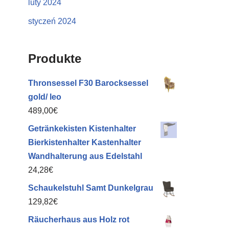
luty 2024
styczeń 2024
Produkte
Thronsessel F30 Barocksessel
gold/ leo
489,00
€
Getränkekisten Kistenhalter
Bierkistenhalter Kastenhalter
Wandhalterung aus Edelstahl
24,28
€
Schaukelstuhl Samt Dunkelgrau
129,82
€
Räucherhaus aus Holz rot