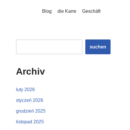
Blog
die Karre
Geschäft
suchen
Archiv
luty 2026
styczeń 2026
grudzień 2025
listopad 2025