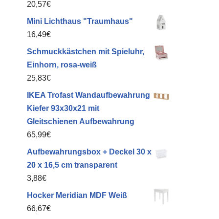
20,57
€
Mini Lichthaus "Traumhaus"
16,49
€
Schmuckkästchen mit Spieluhr,
Einhorn, rosa-weiß
25,83
€
IKEA Trofast Wandaufbewahrung
Kiefer 93x30x21 mit
Gleitschienen Aufbewahrung
65,99
€
Aufbewahrungsbox + Deckel 30 x
20 x 16,5 cm transparent
3,88
€
Hocker Meridian MDF Weiß
66,67
€