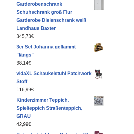
Garderobenschrank
Schuhschrank groß Flur
Garderobe Dielenschrank weiß
Landhaus Baxter
345,73
€
3er Set Johanna geflammt
"längs"
38,14
€
vidaXL Schaukelstuhl Patchwork
Stoff
116,99
€
Kinderzimmer Teppich,
Spielteppich Straßenteppich,
GRAU
42,99
€