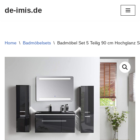
de-imis.de
Przejdź
do
treści
Home
\
Badmöbelsets
\
Badmöbel Set 5 Teilig 90 cm Hochglanz 