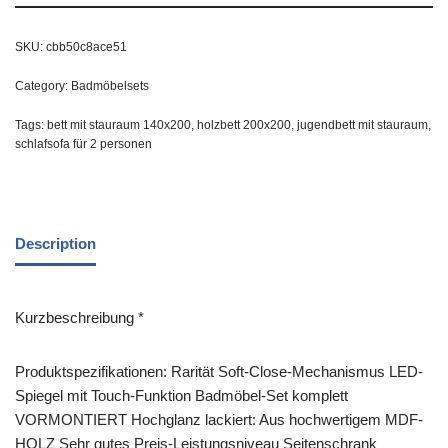
SKU:
cbb50c8ace51
Category:
Badmöbelsets
Tags:
bett mit stauraum 140x200
,
holzbett 200x200
,
jugendbett mit stauraum
,
schlafsofa für 2 personen
Description
Kurzbeschreibung *
Produktspezifikationen: Rarität Soft-Close-Mechanismus LED-
Spiegel mit Touch-Funktion Badmöbel-Set komplett
VORMONTIERT Hochglanz lackiert: Aus hochwertigem MDF-
HOLZ Sehr gutes Preis-Leistungsniveau Seitenschrank