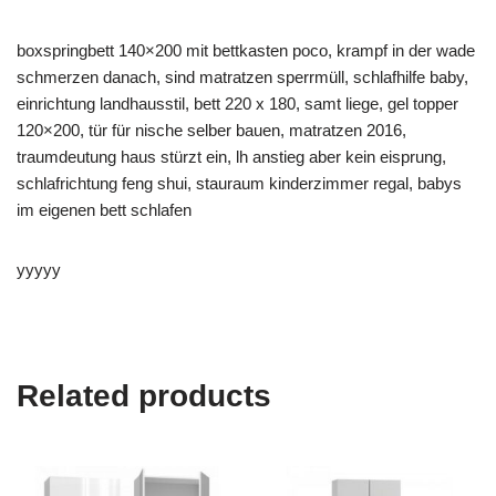
boxspringbett 140×200 mit bettkasten poco, krampf in der wade
schmerzen danach, sind matratzen sperrmüll, schlafhilfe baby,
einrichtung landhausstil, bett 220 x 180, samt liege, gel topper
120×200, tür für nische selber bauen, matratzen 2016,
traumdeutung haus stürzt ein, lh anstieg aber kein eisprung,
schlafrichtung feng shui, stauraum kinderzimmer regal, babys
im eigenen bett schlafen
yyyyy
Related products