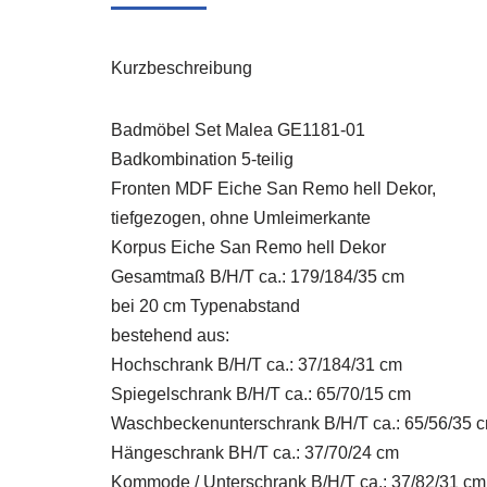
Kurzbeschreibung
Badmöbel Set Malea GE1181-01
Badkombination 5-teilig
Fronten MDF Eiche San Remo hell Dekor,
tiefgezogen, ohne Umleimerkante
Korpus Eiche San Remo hell Dekor
Gesamtmaß B/H/T ca.: 179/184/35 cm
bei 20 cm Typenabstand
bestehend aus:
Hochschrank B/H/T ca.: 37/184/31 cm
Spiegelschrank B/H/T ca.: 65/70/15 cm
Waschbeckenunterschrank B/H/T ca.: 65/56/35 
Hängeschrank BH/T ca.: 37/70/24 cm
Kommode / Unterschrank B/H/T ca.: 37/82/31 cm