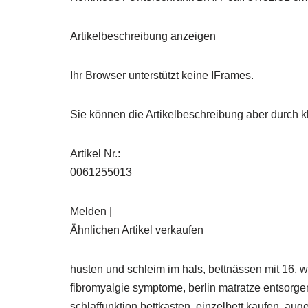
Artikelbeschreibung anzeigen
Ihr Browser unterstützt keine IFrames.
Sie können die Artikelbeschreibung aber durch kl
Artikel Nr.:
0061255013
Melden |
Ähnlichen Artikel verkaufen
husten und schleim im hals, bettnässen mit 16, w
fibromyalgie symptome, berlin matratze entsorgen
schlaffunktion bettkasten, einzelbett kaufen, au