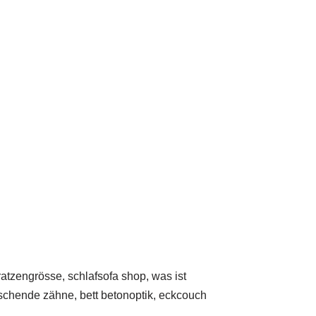
atzengrösse, schlafsofa shop, was ist
rschende zähne, bett betonoptik, eckcouch