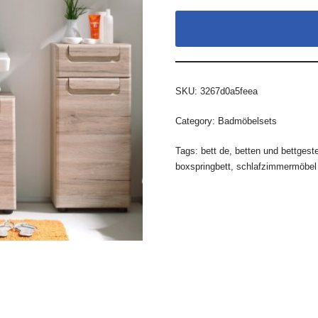
SKU:
3267d0a5feea
Category:
Badmöbelsets
Tags:
bett de
,
betten und bettgeste
boxspringbett
,
schlafzimmermöbel