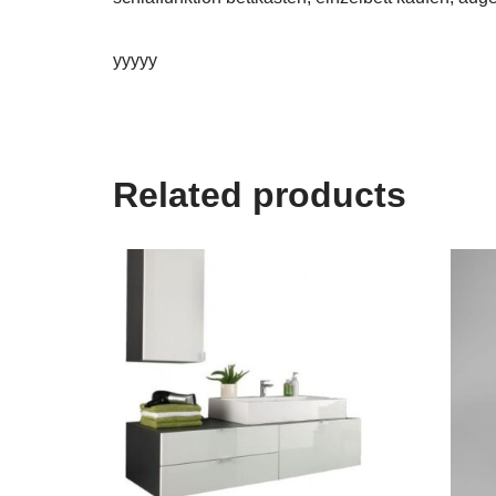
yyyyy
Related products