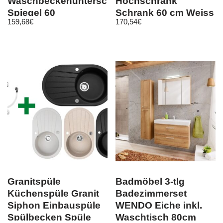
Waschbeckenunterschrank
Hochschrank
Spiegel 60
Schrank 60 cm Weiss
159,68
€
170,54
€
Badezimmer Skin
Hochglanz
Granitspüle
Badmöbel 3-tlg
Küchenspüle Granit
Badezimmerset
Siphon Einbauspüle
WENDO Eiche inkl.
Spülbecken Spüle
Waschtisch 80cm