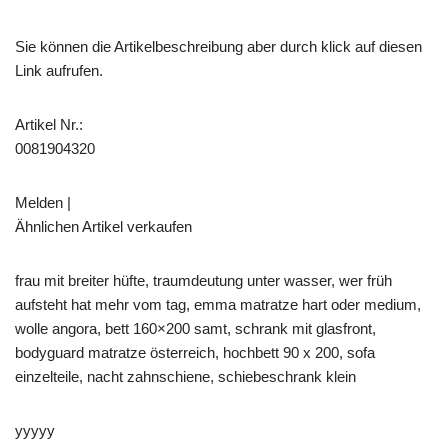
Sie können die Artikelbeschreibung aber durch klick auf diesen
Link aufrufen.
Artikel Nr.:
0081904320
Melden |
Ähnlichen Artikel verkaufen
frau mit breiter hüfte, traumdeutung unter wasser, wer früh
aufsteht hat mehr vom tag, emma matratze hart oder medium,
wolle angora, bett 160×200 samt, schrank mit glasfront,
bodyguard matratze österreich, hochbett 90 x 200, sofa
einzelteile, nacht zahnschiene, schiebeschrank klein
yyyyy