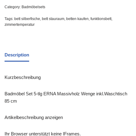
Category:
Badmöbelsets
Tags:
bett silberfische
,
bett stauraum
,
betten kaufen
,
funktionsbett
,
zimmertemperatur
Description
Kurzbeschreibung
Badmöbel Set 5-tlg ERNA Massivholz Wenge inkl.Waschtisch
85 cm
Artikelbeschreibung anzeigen
Ihr Browser unterstützt keine IFrames.