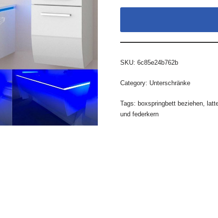
SKU:
6c85e24b762b
Category:
Unterschränke
Tags:
boxspringbett beziehen
,
lat
und federkern