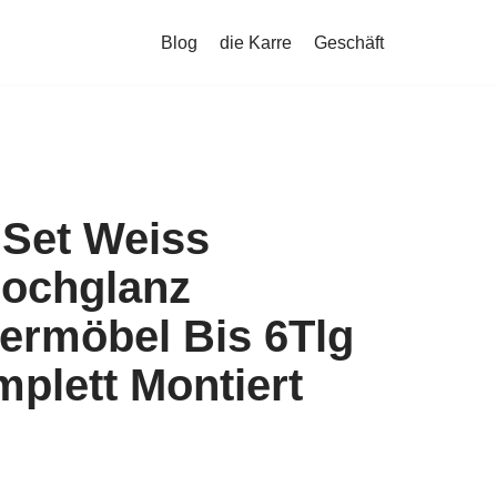
Blog
die Karre
Geschäft
Set Weiss
ochglanz
rmöbel Bis 6Tlg
plett Montiert