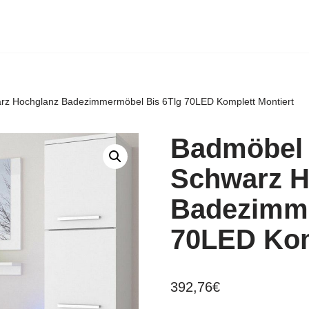
rz Hochglanz Badezimmermöbel Bis 6Tlg 70LED Komplett Montiert
Badmöbel 
Schwarz H
Badezimme
70LED Kom
392,76
€