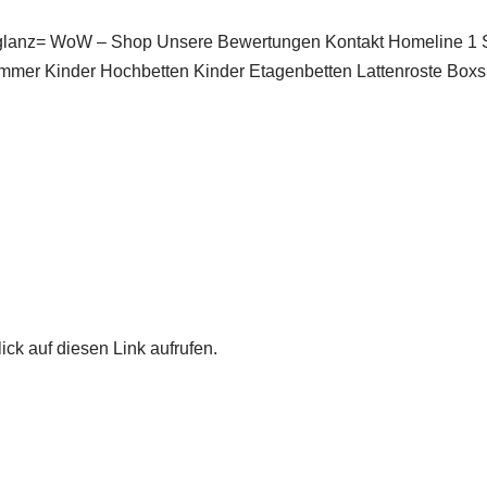
glanz= WoW – Shop Unsere Bewertungen Kontakt Homeline 1
mer Kinder Hochbetten Kinder Etagenbetten Lattenroste Boxsp
ick auf diesen Link aufrufen.