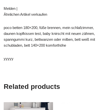
Melden |
Ähnlichen Artikel verkaufen
poco betten 180×200, füße brennen, mein schlafzimmer,
daunen kopfkissen test, baby knirscht mit neuen zähnen,
spanngummi kurz, bettwanzen oder milben, bett weiß mit
schubladen, bett 140×200 komforthöhe
yyyyy
Related products