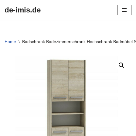
de-imis.de
Przejdź
do
treści
Home
\
Badschrank Badezimmerschrank Hochschrank Badmöbel 