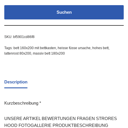
Suchen
SKU:
bf5901cd86f8
Tags:
bett 160x200 mit bettkasten
,
heisse füsse ursache
,
hohes bett
,
lattenrost 80x200
,
massiv bett 180x200
Description
Kurzbeschreibung *
UNSERE ARTIKEL BEWERTUNGEN FRAGEN STRORES
HOOD FOTOGALLERIE PRODUKTBESCHREIBUNG