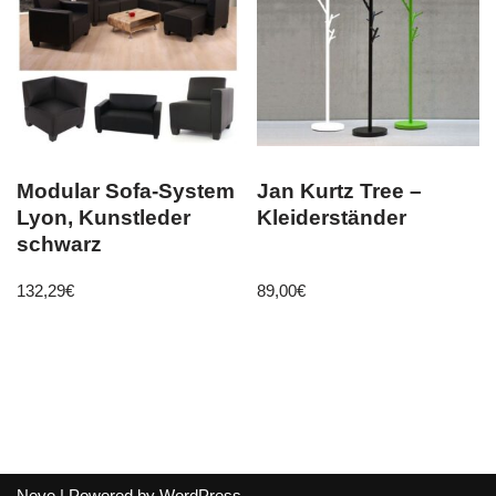
Modular Sofa-System
Jan Kurtz Tree –
Lyon, Kunstleder
Kleiderständer
schwarz
132,29
€
89,00
€
Neve
| Powered by
WordPress