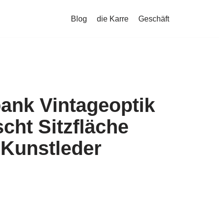
Blog
die Karre
Geschäft
ank Vintageoptik
cht Sitzfläche
 Kunstleder