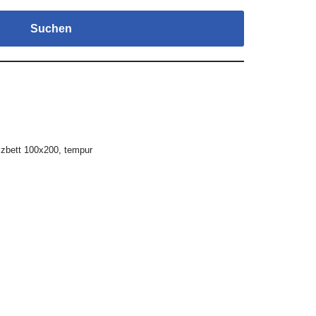
Suchen
zbett 100x200
,
tempur