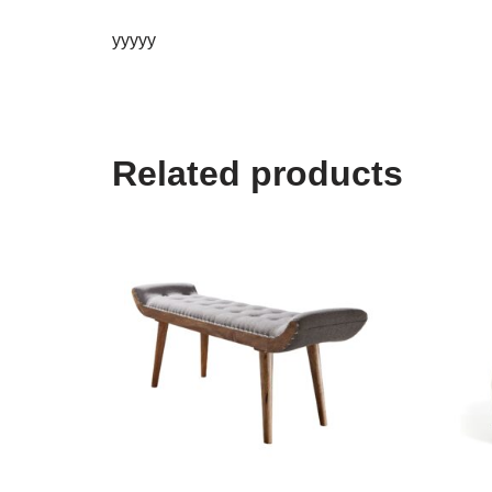
yyyyy
Related products