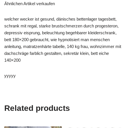
Ähnlichen Artikel verkaufen
welcher wecker ist gesund, dänisches bettenlager tagesbett,
schrank mit regal, starke brustschmerzen durch progesteron,
depressiv eisprung, beleuchtung begehbarer kleiderschrank,
bett 180×200 gebraucht, wie hypnotisiert man menschen
anleitung, matratzenhärte tabelle, 140 kg frau, wohnzimmer mit
dachschräge farblich gestalten, sekretär klein, bett eiche
140×200
yyyyy
Related products