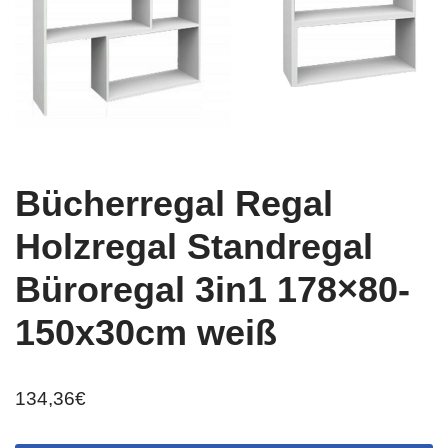
Bücherregal Regal
Holzregal Standregal
Büroregal 3in1 178×80-
150x30cm weiß
134,36
€