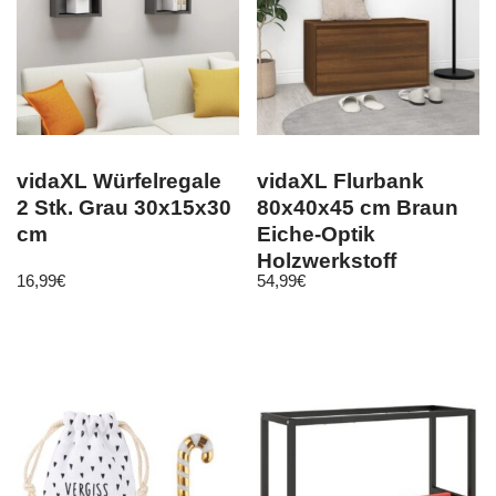
vidaXL Würfelregale
vidaXL Flurbank
2 Stk. Grau 30x15x30
80x40x45 cm Braun
cm
Eiche-Optik
Holzwerkstoff
16,99
€
54,99
€