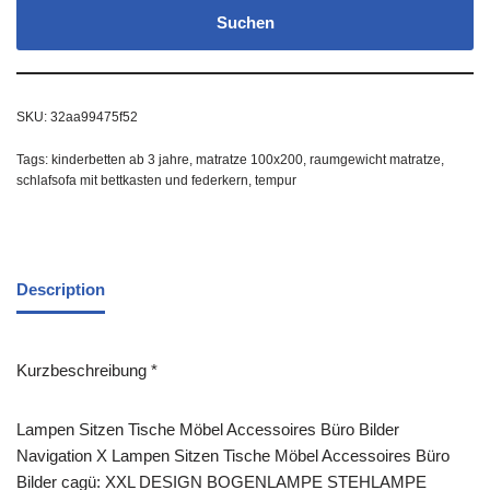
Suchen
SKU:
32aa99475f52
Tags:
kinderbetten ab 3 jahre
,
matratze 100x200
,
raumgewicht matratze
,
schlafsofa mit bettkasten und federkern
,
tempur
Description
Kurzbeschreibung *
Lampen Sitzen Tische Möbel Accessoires Büro Bilder
Navigation X Lampen Sitzen Tische Möbel Accessoires Büro
Bilder cagü: XXL DESIGN BOGENLAMPE STEHLAMPE