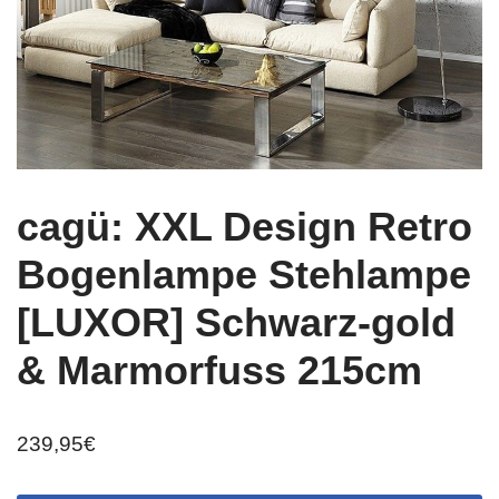
cagü: XXL Design Retro
Bogenlampe Stehlampe
[LUXOR] Schwarz-gold
& Marmorfuss 215cm
239,95
€