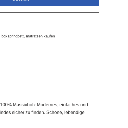
,
boxspringbett
,
matratzen kaufen
 100% Massivholz Modernes, einfaches und
Kindes sicher zu finden. Schöne, lebendige