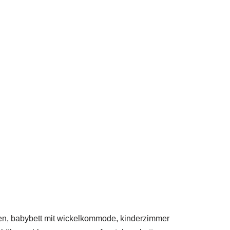
rzen, babybett mit wickelkommode, kinderzimmer