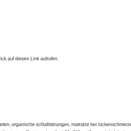
ick auf diesen Link aufrufen.
ch arten, organische schlafstörungen, matratze bei rückenschme