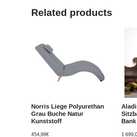
Related products
Norris Liege Polyurethan
Aladi
Grau Buche Natur
Sitzb
Kunststoff
Bank
454,99
€
1 699,