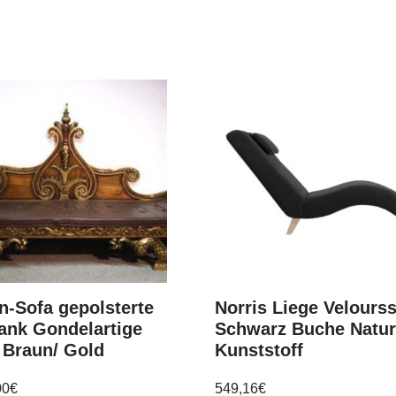
n-Sofa gepolsterte
Norris Liege Velourss
ank Gondelartige
Schwarz Buche Natu
 Braun/ Gold
Kunststoff
00
€
549,16
€