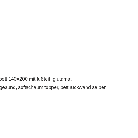
ett 140×200 mit fußteil, glutamat
 gesund, softschaum topper, bett rückwand selber