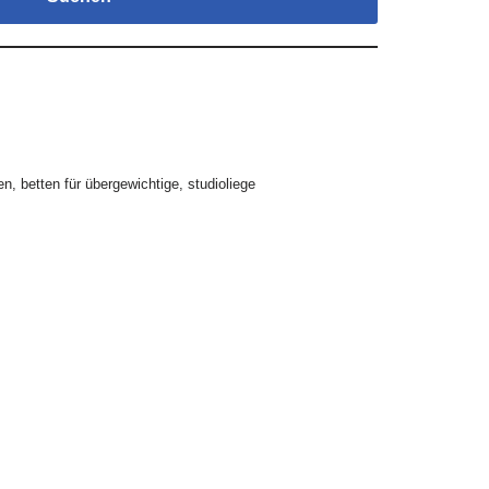
en
,
betten für übergewichtige
,
studioliege