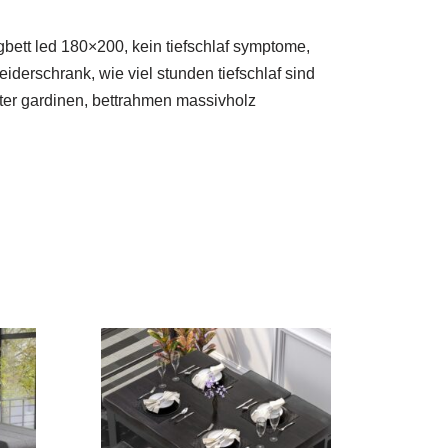
gbett led 180×200, kein tiefschlaf symptome,
iderschrank, wie viel stunden tiefschlaf sind
ster gardinen, bettrahmen massivholz