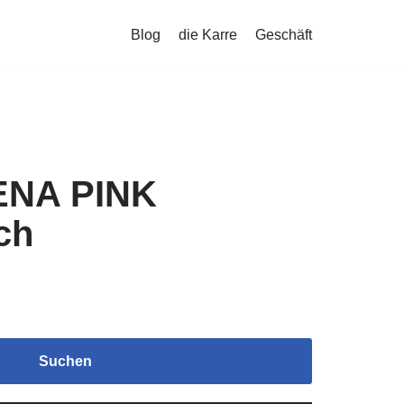
Blog
die Karre
Geschäft
ENA PINK
ch
Suchen