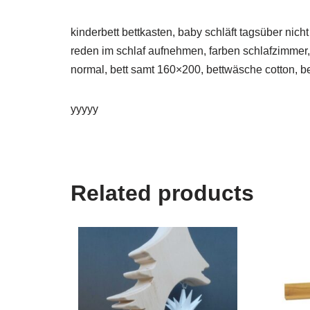
kinderbett bettkasten, baby schläft tagsüber nic
reden im schlaf aufnehmen, farben schlafzimmer, 
normal, bett samt 160×200, bettwäsche cotton, be
yyyyy
Related products