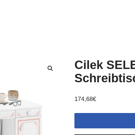
Cilek SEL
Schreibtis
174,68
€