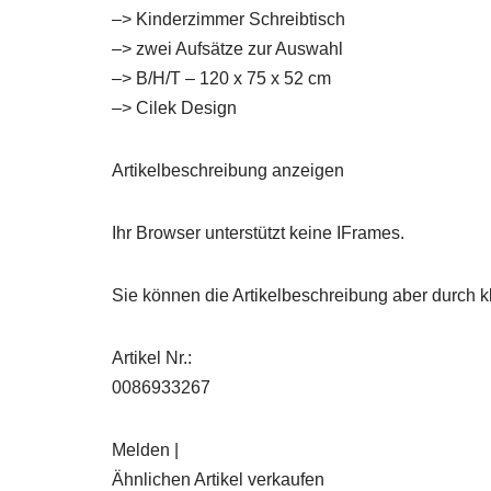
–> Kinderzimmer Schreibtisch
–> zwei Aufsätze zur Auswahl
–> B/H/T – 120 x 75 x 52 cm
–> Cilek Design
Artikelbeschreibung anzeigen
Ihr Browser unterstützt keine IFrames.
Sie können die Artikelbeschreibung aber durch kl
Artikel Nr.:
0086933267
Melden |
Ähnlichen Artikel verkaufen