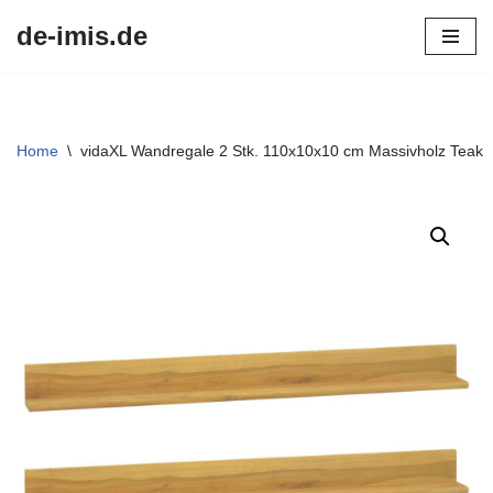
de-imis.de
Przejdź
do
treści
Home
\
vidaXL Wandregale 2 Stk. 110x10x10 cm Massivholz Teak