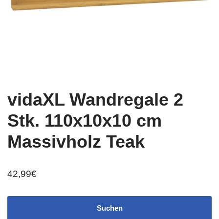
vidaXL Wandregale 2
Stk. 110x10x10 cm
Massivholz Teak
42,99
€
Suchen