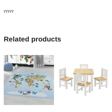
yyyyy
Related products