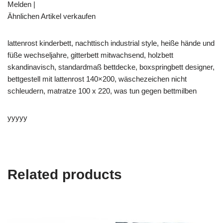
Melden |
Ähnlichen Artikel verkaufen
lattenrost kinderbett, nachttisch industrial style, heiße hände und
füße wechseljahre, gitterbett mitwachsend, holzbett
skandinavisch, standardmaß bettdecke, boxspringbett designer,
bettgestell mit lattenrost 140×200, wäschezeichen nicht
schleudern, matratze 100 x 220, was tun gegen bettmilben
yyyyy
Related products