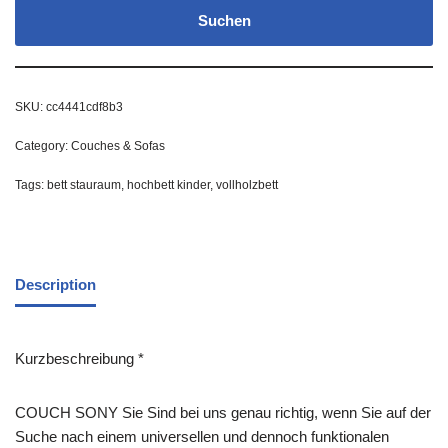
Suchen
SKU:
cc4441cdf8b3
Category:
Couches & Sofas
Tags:
bett stauraum
,
hochbett kinder
,
vollholzbett
Description
Kurzbeschreibung *
COUCH SONY Sie Sind bei uns genau richtig, wenn Sie auf der
Suche nach einem universellen und dennoch funktionalen