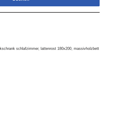
kschrank schlafzimmer
,
lattenrost 180x200
,
massivholzbett