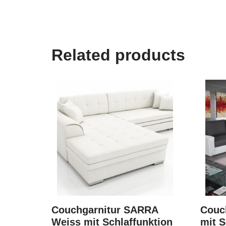
Related products
Couchgarnitur SARRA
Couc
Weiss mit Schlaffunktion
mit S