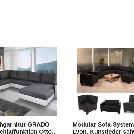
hgarnitur GRADO
Modular Sofa-Syste
chlaffunktion Otto..
Lyon, Kunstleder sc