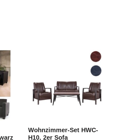
m
Wohnzimmer-Set HWC-
hwarz
H10, 2er Sofa