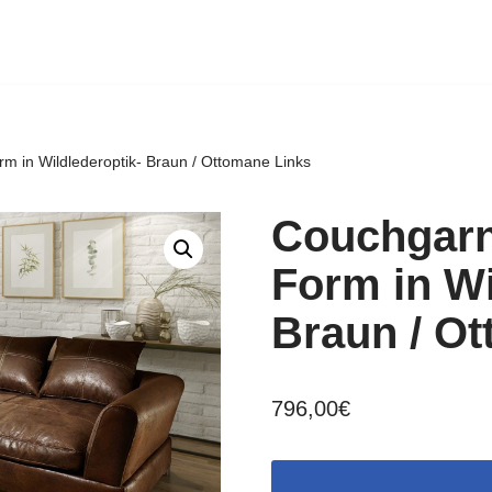
m in Wildlederoptik- Braun / Ottomane Links
Couchgarni
Form in Wi
Braun / O
796,00
€