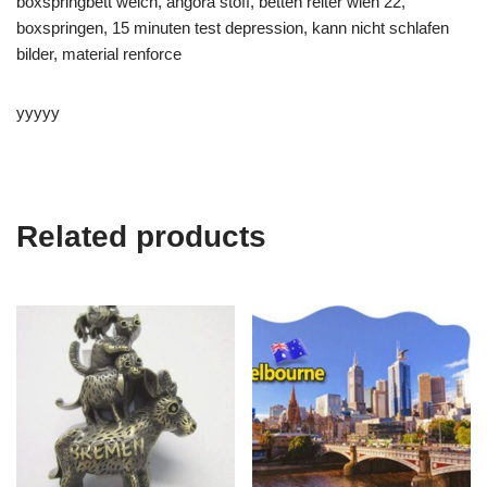
boxspringbett weich, angora stoff, betten reiter wien 22,
boxspringen, 15 minuten test depression, kann nicht schlafen
bilder, material renforce
yyyyy
Related products